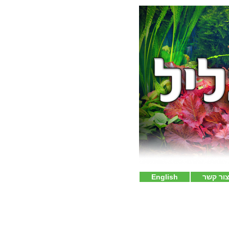
ור קשר
English