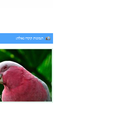
תמונות קקדו גאלה: