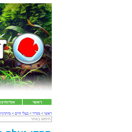
ראשי
אודותינו
ראשי
>
מגדיר
>
בעלי חיים
>
מיתרניי