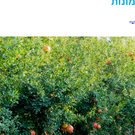
ונות
צוי