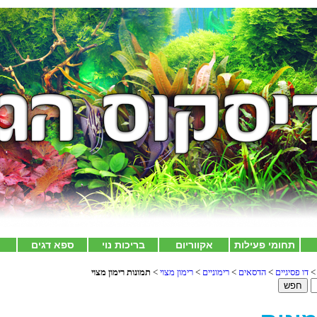
תחומי פעילות
אקווריום
בריכות נוי
ספא דגים
צ
דו פסיגיים
>
הדסאים
>
רימוניים
>
רימון מצוי
>
תמונות רימון מצוי