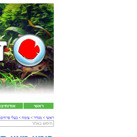
ראשי
אודותינו
ראשי
>
מגדיר
>
צומח
>
בעלי פרחים
>