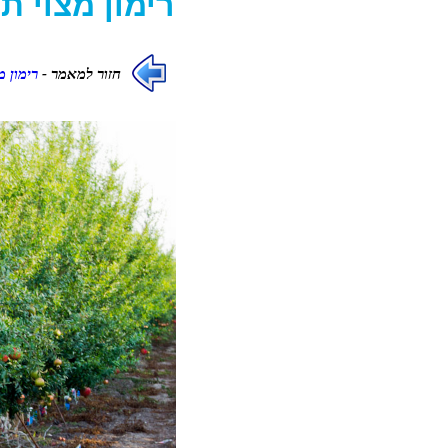
רימון מצוי
תמ
חזור למאמר -
רימון מ