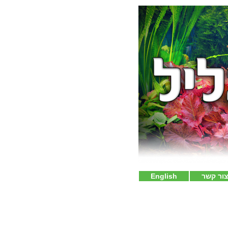
ור קשר
English