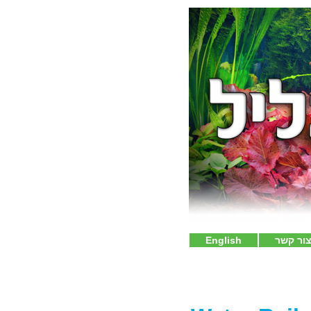
ור קשר
English