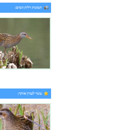
תמונות רלית המים:
עשוי לעניין אותך: