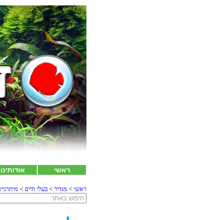
ראשי
אודותינו
ראשי
>
מגדיר
>
בעלי חיים
>
מיתרניי