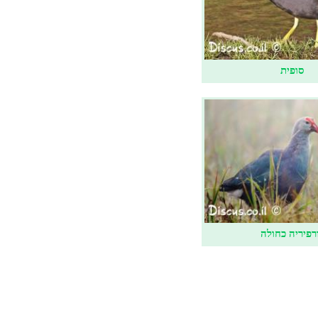
סופית
רפיריה כחולה