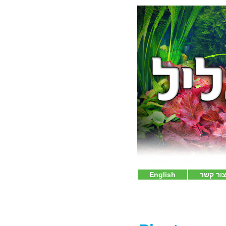
ור קשר
English