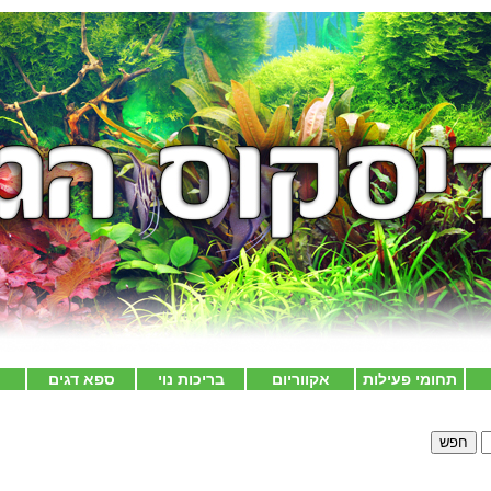
תחומי פעילות
אקווריום
בריכות נוי
ספא דגים
צ