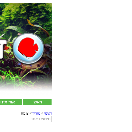
ראשי
אודותינו
ראשי
>
מגדיר
>
צומח