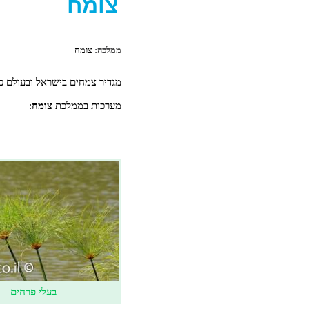
צומח
ממלכה:
צומח
מגדיר צמחים בישראל ובעולם כו
מערכות בממלכת
צומח
:
בעלי פרחים