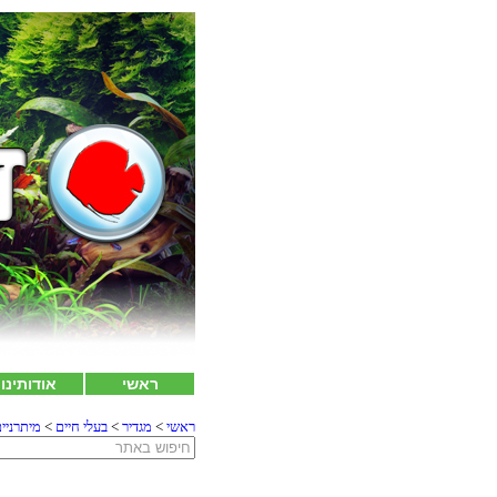
ראשי
אודותינו
ראשי
>
מגדיר
>
בעלי חיים
>
מיתרניי