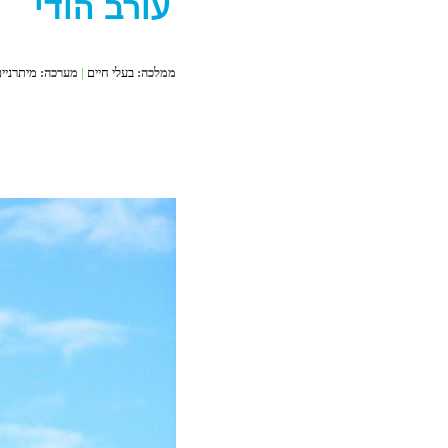
עורב הודי
ממלכה:
בעלי חיים
|
מערכה:
מיתרניי