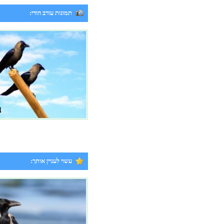
תמונות עורב הודי:
עשוי לעניין אותך: