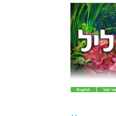
ור קשר
English