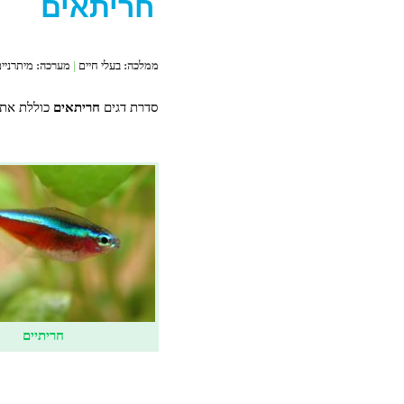
חריתאים
ממלכה:
בעלי חיים
|
מערכה:
מיתרניי
סדרת דגים
חריתאים
כוללת את 
חריתיים