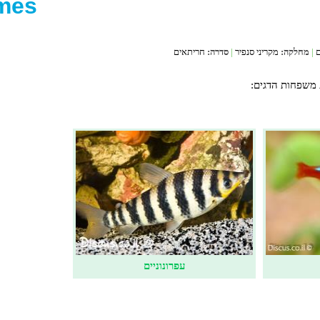
rmes
ם
|
מחלקה:
מקריני סנפיר
|
סדרה:
חריתאים
משפחות הדגים:
עפרונוניים