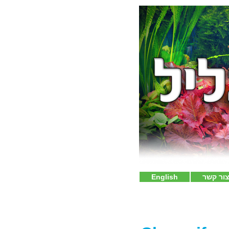
ור קשר
English