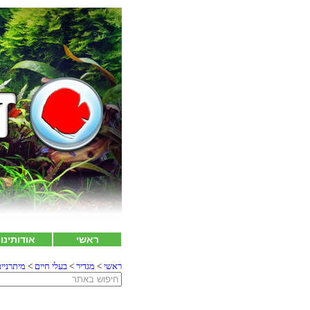
ראשי
אודותינו
ראשי
>
מגדיר
>
בעלי חיים
>
מיתרניי