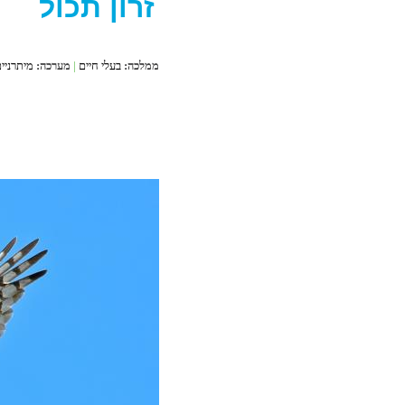
זרון תכול
ממלכה:
בעלי חיים
|
מערכה:
מיתרניי