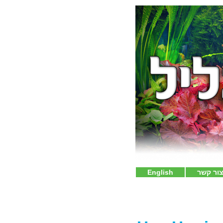
ור קשר
English