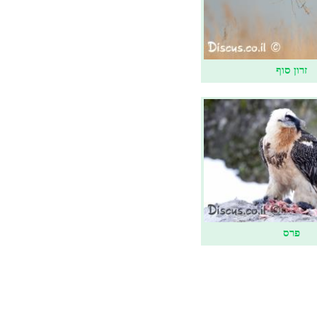
זרון סוף
פרס