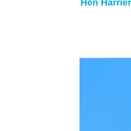
Hen Harrie