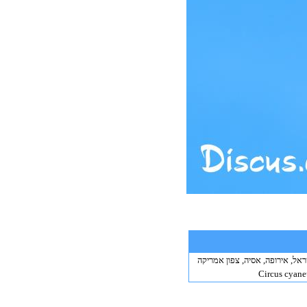
אל, אירופה, אסיה, צפון אמריקה
Circus cyane