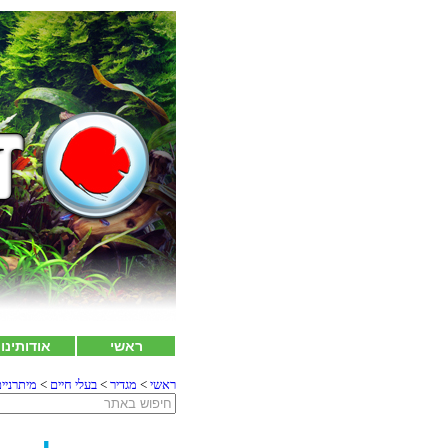
ראשי
אודותינו
ראשי
>
מגדיר
>
בעלי חיים
>
מיתרניי