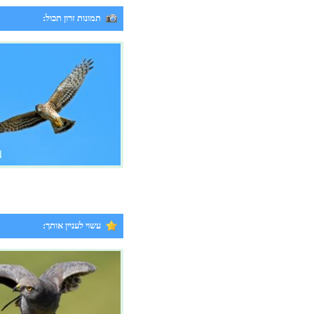
תמונות זרון תכול:
עשוי לעניין אותך: