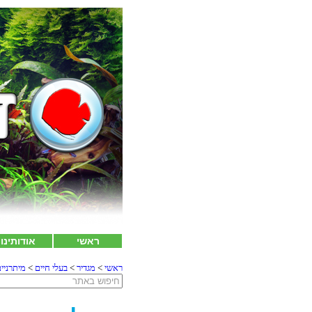
ראשי
אודותינו
ראשי
>
מגדיר
>
בעלי חיים
>
מיתרניי