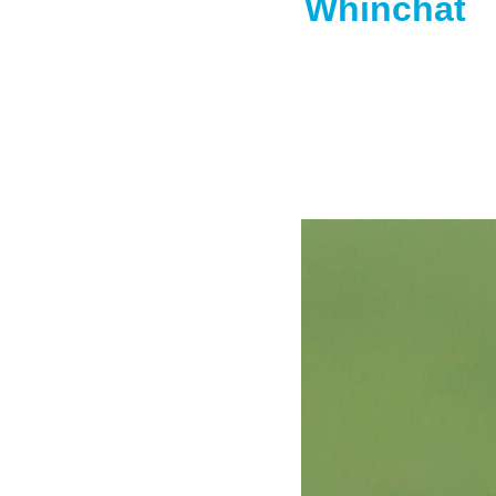
Whinchat