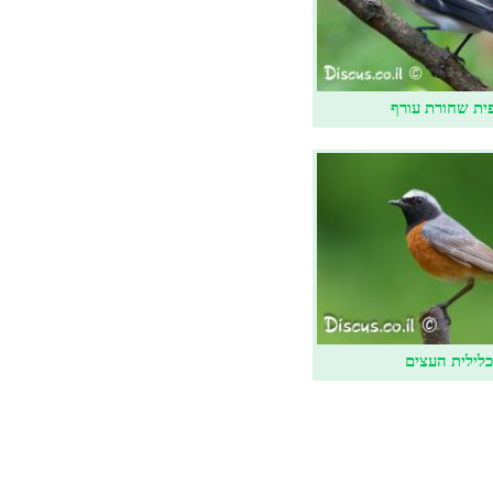
ית שחורת עורף
לילית העצים