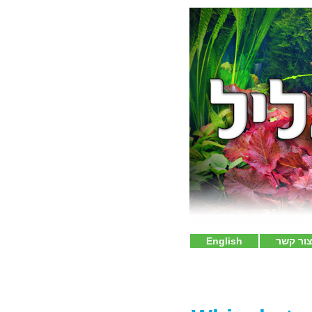
ור קשר
English