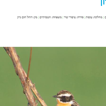
ן
ם
|
מחלקה:
עופות
|
סדרה:
ציפורי שיר
|
משפחה:
חטפיתיים
|
מין:
דוחל חום גרון