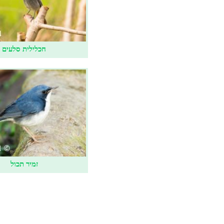
חכלילית סלעים
זמיר תכול