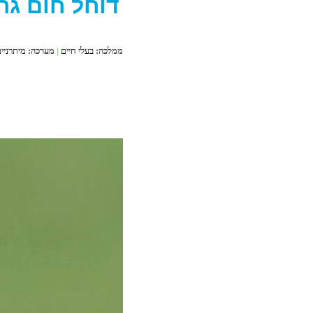
דוחל חום גרו
ממלכה:
בעלי חיים
|
מערכה:
מיתרניי