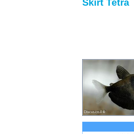
Skirt Tetra