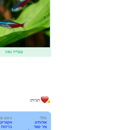
טטרה נאון
תגיות:
כללי
ניווט מ
אודותינו
אקווריום
צור קשר
בריכות נ