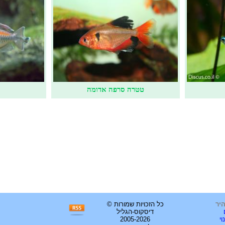
טטרה סרפה אדומה
היר
כל הזכויות שמורות ©
דיסקוס-הגליל
וי
2005-2026