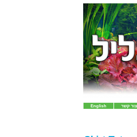
ור קשר
English