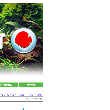
ראשי
אודותינו
ראשי
>
מגדיר
>
בעלי חיים
>
מיתרניי