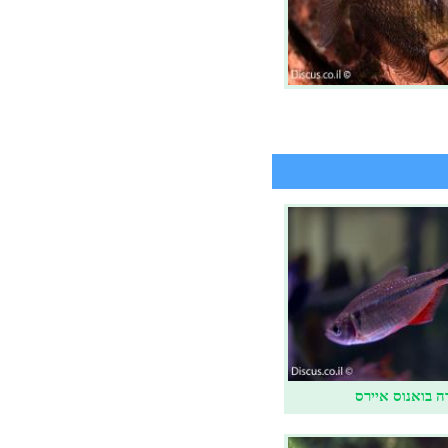
 בואנוס איירס