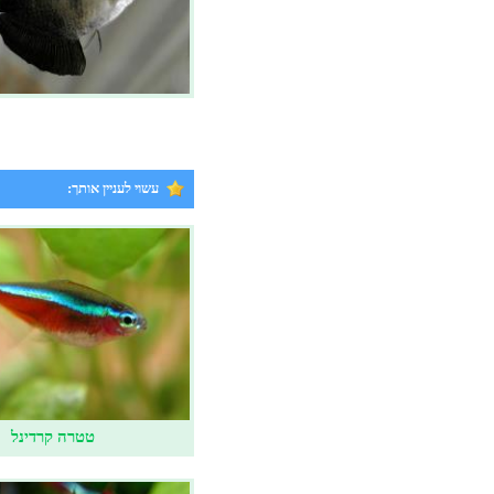
עשוי לעניין אותך:
טטרה קרדינל