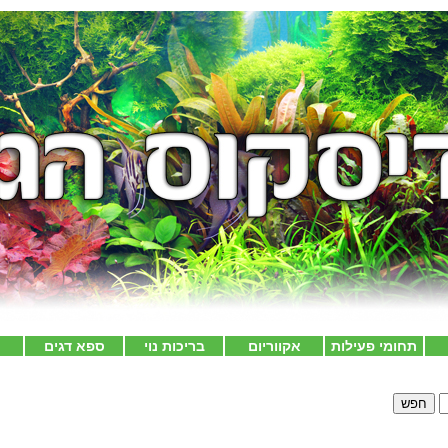
תחומי פעילות
אקווריום
בריכות נוי
ספא דגים
צ