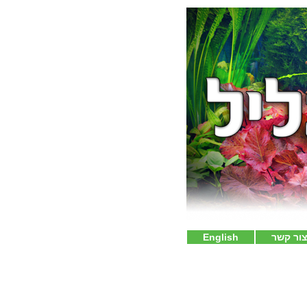
ור קשר
English